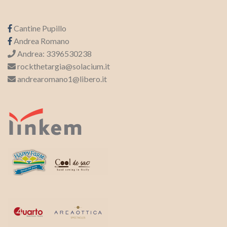
Cantine Pupillo
Andrea Romano
Andrea: 3396530238
rockthetargia@solacium.it
andrearomano1@libero.it