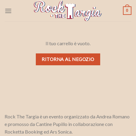
Skip
0
to
content
Il tuo carrello è vuoto.
RITORNA AL NEGOZIO
Rock The Targia è un evento organizzato da Andrea Romano
e promosso da Cantine Pupillo in collaborazione con
Rocketta Booking ed Ars Sonica.