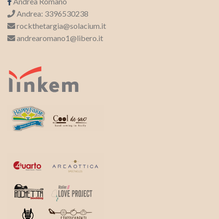
Andrea Romano
Andrea: 3396530238
rockthetargia@solacium.it
andrearomano1@libero.it