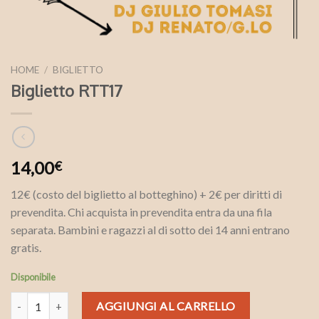
HOME
/
BIGLIETTO
Biglietto RTT17
14,00
€
12€ (costo del biglietto al botteghino) + 2€ per diritti di
prevendita. Chi acquista in prevendita entra da una fila
separata. Bambini e ragazzi al di sotto dei 14 anni entrano
gratis.
Disponibile
Biglietto RTT17 quantità
AGGIUNGI AL CARRELLO